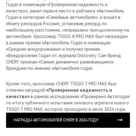
Года» в номинации «Проверенная надежность и
качество», занял первое место в рейтинге «Автомобиль
Года» в категории «Семейные автомобили», и вошел в
«Книгу рекордов России», установив рекорд по
наибольшему расстоянию, непрерывно преодоленному на
автомобиле. Кроссовер TIGGO 8 PRO MAX был награжден
в рамках премии «Автомобиль Года» в номинации
«Средние внедорожники» и получил премию
«Внедорожник Года» от журнала Discovery. Сам бренд
CHERY признан «Самым динамично развивающимся
брендом» по мнению «Автомобиля года».
Кроме того, кроссовер CHERY TIGGO 7 PRO MAX был
отмечен наградой
«Проверенная надежность и
качество»
в рамках исследования «Проверено Автогода»
по итогу публичного испытания силового агрегата нового
TIGGO 7 PRO MAX, которое проходило в июле 2024 года.
НАГРАДЫ АВТОМОБИЛЕЙ CHERY В 2024 ГОДУ