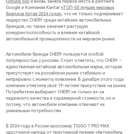
Fortune 500
и вновь заняла первое место в рейтинге
Google и Компании Kantar
«ТОП-50 лучших мировых
брендов Китая 2024 года»
, что не только подчеркивает
лидерство CHERY среди китайских автомобильных
брендов, но также означает растущую
конкурентоспособность и влияние китайской
автомобильной промышленности на мировом рынке.
Автомобили бренда CHERY пользуются особой
популярностью у россиян. Стоит отметить, что CHERY –
единственная китайская автомобильная марка, которая
присутствует на российском рынке стабильно и
непрерывно с момента появления. В декабре этого года
компания отметила своё 19-летнее присутствие на рынке.
Потребители выбирают CHERY не только из-за
надежного качества и соразмерной стоимости, но и
потому, что автомобили компании отвечают их
уникальным потребностям.
В 2024 году в России кроссовер TIGGO 7 PRO MAX
удостоился наград от престижной премии «Автомобиль