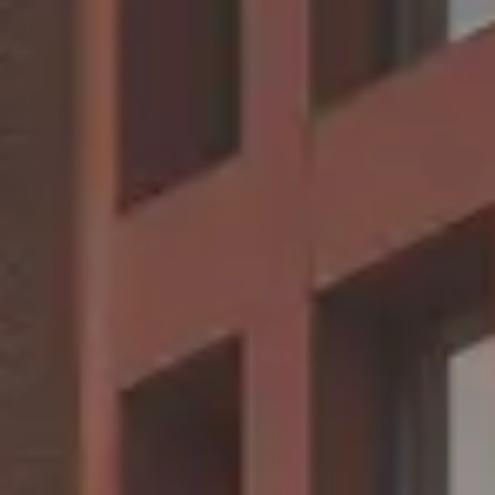
CHERY REMOTE
CHERY И СПОРТ
НАШИ МЕРОПРИЯТИЯ
ВИДЕООБЗОРЫ
CHERY ДЛЯ ДЕТЕЙ