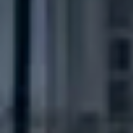
CHERY REMOTE
CHERY И СПОРТ
НАШИ МЕРОПРИЯТИЯ
ВИДЕООБЗОРЫ
CHERY ДЛЯ ДЕТЕЙ