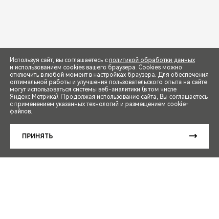
Используя сайт, вы соглашаетесь с
политикой обработки данных
и использованием cookies вашего браузера. Cookies можно
отключить в любой момент в настройках браузера. Для обеспечения
оптимальной работы и улучшения пользовательского опыта на сайте
могут использоваться системы веб-аналитики (в том числе
СПЕЦПРЕДЛОЖЕНИЯ
Яндекс.Метрика). Продолжая использование сайта, Вы соглашаетесь
с применением указанных технологий и размещением cookie-
файлов.
ЗАПИСЬ НА ТЕСТ-ДРАЙВ
ПРИНЯТЬ
РАСЧЕТ КРЕДИТА