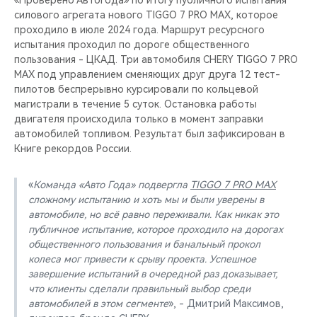
«Проверено Автогода» по итогу публичного испытания
силового агрегата нового TIGGO 7 PRO MAX, которое
проходило в июле 2024 года. Маршрут ресурсного
испытания проходил по дороге общественного
пользования - ЦКАД. Три автомобиля CHERY TIGGO 7 PRO
MAX под управлением сменяющих друг друга 12 тест-
пилотов беспрерывно курсировали по кольцевой
магистрали в течение 5 суток. Остановка работы
двигателя происходила только в момент заправки
автомобилей топливом. Результат был зафиксирован в
Книге рекордов России.
«
Команда «Авто Года» подвергла
TIGGO 7 PRO MAX
сложному испытанию и хоть мы и были уверены в
автомобиле, но всё равно переживали. Как никак это
публичное испытание, которое проходило на дорогах
общественного пользования и банальный прокол
колеса мог привести к срыву проекта. Успешное
завершение испытаний в очередной раз доказывает,
что клиенты сделали правильный выбор среди
автомобилей в этом сегменте
», - Дмитрий Максимов,