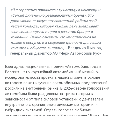
«Я с гордостью принимаю эту награду в номинации
«Самый динамично развивающийся бренд». Это
достижение — результат совместной работы всей
нашей команды, которая каждый день вкладывает
свои силы, энергию и идеи в развитие бренда и
компании. Важно отметить, что мы стремимся не
только к росту, но и к созданию ценности для наших
клиентов и общества в целом»
, - Владимир Шмаков,
генеральный директор АО «Чери Автомобили Рус».
Ежегодная национальная премия «Автомобиль года в
России» – это крупнейший автомобильный медийно-
исследовательский проект в нашей стране, в основе
которого лежит изучение автомобильных предпочтений
россиян на внутреннем рынке. В 2024-сезоне голосования
автомобили были разделены на три категории в
зависимости от типа силовой установки: с двигателем
внутреннего сгорания, электрическим мотором или
гибридной системой. Отдать голос за любимые
автомобили могли все жители России старше 18 лет. Для