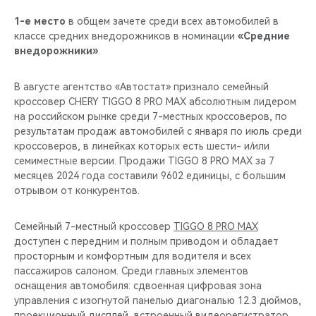
1-е место
в общем зачете среди всех автомобилей в
классе средних внедорожников в номинации
«Средние
внедорожники»
.
В августе агентство «Автостат» признало семейный
кроссовер CHERY TIGGO 8 PRO MAX абсолютным лидером
на российском рынке среди 7-местных кроссоверов, по
результатам продаж автомобилей с января по июль среди
кроссоверов, в линейках которых есть шести- и/или
семиместные версии. Продажи TIGGO 8 PRO MAX за 7
месяцев 2024 года составили 9602 единицы, с большим
отрывом от конкурентов.
Семейный 7-местный кроссовер
TIGGO 8 PRO MAX
доступен с передним и полным приводом и обладает
просторным и комфортным для водителя и всех
пассажиров салоном. Среди главных элементов
оснащения автомобиля: сдвоенная цифровая зона
управления с изогнутой панелью диагональю 12.3 дюймов,
проекционный дисплей, встроенный видеорегистратор,