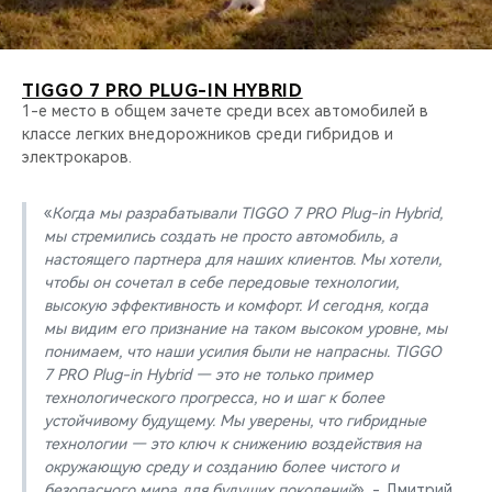
TIGGO 7 PRO PLUG-IN HYBRID
1-е место в общем зачете среди всех автомобилей в
классе легких внедорожников среди гибридов и
электрокаров.
«
Когда мы разрабатывали TIGGO 7 PRO Plug-in Hybrid,
мы стремились создать не просто автомобиль, а
настоящего партнера для наших клиентов. Мы хотели,
чтобы он сочетал в себе передовые технологии,
высокую эффективность и комфорт. И сегодня, когда
мы видим его признание на таком высоком уровне, мы
понимаем, что наши усилия были не напрасны. TIGGO
7 PRO Plug-in Hybrid — это не только пример
технологического прогресса, но и шаг к более
устойчивому будущему. Мы уверены, что гибридные
технологии — это ключ к снижению воздействия на
окружающую среду и созданию более чистого и
безопасного мира для будущих поколений
», - Дмитрий