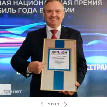
CHERY REMOTE
CHERY И СПОРТ
НАШИ МЕРОПРИЯТИЯ
ВИДЕООБЗОРЫ
CHERY ДЛЯ ДЕТЕЙ
1
ИЗ
2