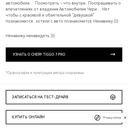
автомобиле… Посмотреть - что внутри.. Поспрашивать о
впечатлениях от владения Автомобилем Чери… Нет
чтобы с красивой и обаятельной “девушкой”
познакомится.. хотели с авто познакомится. Ненавижу )))
Ненавижу ненавидеть )))
УЗНАТЬ О CHERY TIGGO 7 PRO
*Орфография и пунктуация автора сохранены
ЗАПИСАТЬСЯ НА ТЕСТ-ДРАЙВ
КУПИТЬ ОНЛАЙН
Privacy notice