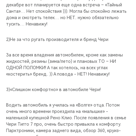
декабре вот планируется еще одна встреча – «Тайный
Санта»… Нет спокойствия ))). Могла бы спокойно лежать
дома и смотреть телек… но НЕТ.. нужно обязательно
тусить… Ненавижу!
2)Не за что ругать производителя и бренд Чери
За все время владения автомобилем, кроме как замены
жидкостей, резины (зима/лето) и плановых ТО – НИ
ОДНОЙ ПОЛОМКИ! А так хотелось, на всех углах
«костерить» бренд.. )) А повода - НЕТ! Ненавижу!
3)«Слишком комфортно» в автомобиле Чери!
Водить автомобиль я училась на «Волге» отца. Потом
очень много времени проездила на «малышке» -
маленькой купешной Рено Клио. После появления в семье
Чери Тигго 7 про, очень быстро привыкла к комфорту.
Парктроники, камера заднего вида, обзор 360, круиз-