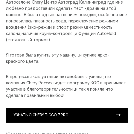
Автосалоне Chery Центр Автоград Калининград где мне
любезно предоставили сделать тест -драйв на этой
машине .Я была под впечатлением поездки, особенно мне
понравилась плавность хода, переключение режимом
вождения (эко-режим и спорт режим),вместимость
салона,наличие круиз-контроля ,и функции AutoHold
(стояночный тормоз).
Я готова была купить эту машину…и купила ярко-
красного цвета.
В процессе эксплуатации автомобиля я узнала,что
компания Chery Россия ведет программу КОС и принимает
участие в благотворительности ,и так я поняла что
сделала правильный выбор!
УЗНАТЬ О CHERY TIGGO 7 PRO