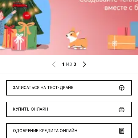
CHERY REMOTE
CHERY И СПОРТ
НАШИ МЕРОПРИЯТИЯ
ВИДЕООБЗОРЫ
CHERY ДЛЯ ДЕТЕЙ
1
ИЗ
3
ЗАПИСАТЬСЯ НА ТЕСТ-ДРАЙВ
КУПИТЬ ОНЛАЙН
ОДОБРЕНИЕ КРЕДИТА ОНЛАЙН