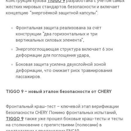
Конструкция кузова
TIGGO 9
разработана с учётом самых
жёстких мировых стандартов безопасности и включает
концепцию “энергоёмкой защитной капсулы”:
Фронтальная защита реализована за счёт
конструкции “два горизонтальных и три
вертикальных силовых элемента”,
Энергопоглощающая структура включает 6 зон
деформации для поглощения удара,
Боковая защита усилена двухслойной зоной
деформации, что снижает риск травмирования
пассажиров.
TIGGO 9 – новый эталон безопасности от CHERY
Фронтальный краш-тест – ключевой этап верификации
безопасности CHERY. Помимо фронтальных испытаний,
TIGGO 9
также уже прошел боковые краш-тесты и тесты
на столкновение с препятствиями (полюсами) в
соответствии с протоколами ENCAP.