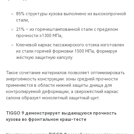
85% структуры кузова выполнено из высокопрочной
стали,
21% – из горячештампованной стали с пределом
прочности ≥1300 МПа,
Ключевой каркас пассажирского отсека изготовлен
из стали горячей формовки 1500 МПа, формируя
жёсткую защитную капсулу.
Такое сочетание материалов позволяет оптимизировать
энергоёмкость конструкции: зоны средней прочности
применяются в области нижней защиты днища для
контролируемой деформации, а сверхжёсткий каркас
салона образует монолитный защитный щит.
TIGGO 9 демонстрирует выдающуюся прочность
кузова во фронтальном краш-тесте