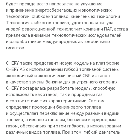
будет прежде всего направлена на улучшение
и применение энергосберегающих и экологических
технологий. «Гибкое» топливо, «меняемые» технологии
Технология «гибкого» топлива, удостоенная титула
«новой революционной технологии» компании FIAT, всегда
привлекала внимание технологических исследователей
и разработчиков международных автомобильных
гигантов.
CHERY также представит новую модель на платформе
CHERY A5 с использованием гибкой топливной системы:
экономичный и экологически чистый CNP и этанол
в качестве замены бензину для внутреннего сгорания.
CHERY постаралась разработать модель, способную
использовать как этанол, так и природный газ
в соответствии с их характеристиками. Система
определяет пропорции бензинового топлива
и осуществляет переключение между разными видами
топлива, а именно этанолом, бензином и природным
газом, обеспечивая при этом гибкость в использовании
различных видов топлива. При этом, гибкий двигатель