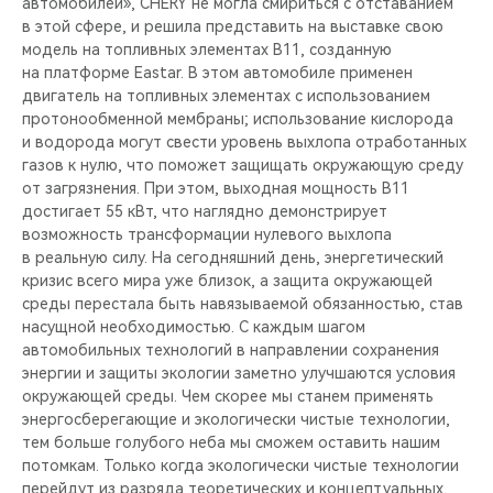
автомобилей», CHERY не могла смириться с отставанием
в этой сфере, и решила представить на выставке свою
модель на топливных элементах B11, созданную
на платформе Eastar. В этом автомобиле применен
двигатель на топливных элементах с использованием
протонообменной мембраны; использование кислорода
и водорода могут свести уровень выхлопа отработанных
газов к нулю, что поможет защищать окружающую среду
от загрязнения. При этом, выходная мощность B11
достигает 55 кВт, что наглядно демонстрирует
возможность трансформации нулевого выхлопа
в реальную силу. На сегодняшний день, энергетический
кризис всего мира уже близок, а защита окружающей
среды перестала быть навязываемой обязанностью, став
насущной необходимостью. С каждым шагом
автомобильных технологий в направлении сохранения
энергии и защиты экологии заметно улучшаются условия
окружающей среды. Чем скорее мы станем применять
энергосберегающие и экологически чистые технологии,
тем больше голубого неба мы сможем оставить нашим
потомкам. Только когда экологически чистые технологии
перейдут из разряда теоретических и концептуальных,