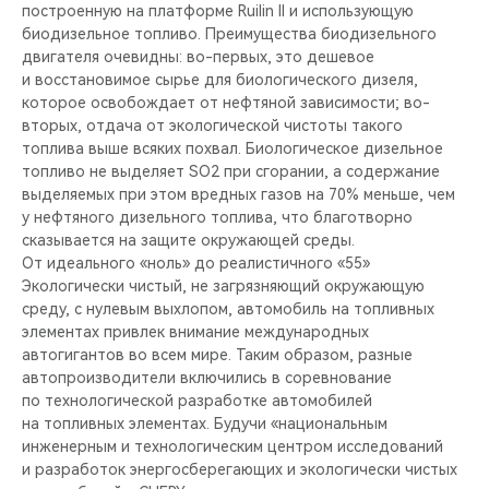
построенную на платформе Ruilin II и использующую
биодизельное топливо. Преимущества биодизельного
двигателя очевидны: во-первых, это дешевое
и восстановимое сырье для биологического дизеля,
которое освобождает от нефтяной зависимости; во-
вторых, отдача от экологической чистоты такого
топлива выше всяких похвал. Биологическое дизельное
топливо не выделяет SO2 при сгорании, а содержание
выделяемых при этом вредных газов на 70% меньше, чем
у нефтяного дизельного топлива, что благотворно
сказывается на защите окружающей среды.
От идеального «ноль» до реалистичного «55»
Экологически чистый, не загрязняющий окружающую
среду, с нулевым выхлопом, автомобиль на топливных
элементах привлек внимание международных
автогигантов во всем мире. Таким образом, разные
автопроизводители включились в соревнование
по технологической разработке автомобилей
на топливных элементах. Будучи «национальным
инженерным и технологическим центром исследований
и разработок энергосберегающих и экологически чистых