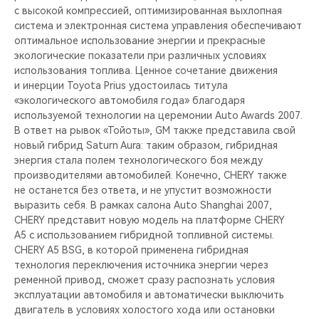
с высокой компрессией, оптимизированная выхлопная
система и электронная система управления обеспечивают
оптимальное использование энергии и прекрасные
экологические показатели при различных условиях
использования топлива. Ценное сочетание движения
и инерции Toyota Prius удостоилась титула
«экологического автомобиля года» благодаря
используемой технологии на церемонии Auto Awards 2007.
В ответ на рывок «Тойоты», GM также представила свой
новый гибрид Saturn Aura: таким образом, гибридная
энергия стала полем технологического боя между
производителями автомобилей. Конечно, CHERY также
не останется без ответа, и не упустит возможности
выразить себя. В рамках салона Auto Shanghai 2007,
CHERY представит новую модель на платформе CHERY
A5 с использованием гибридной топливной системы.
CHERY A5 BSG, в которой применена гибридная
технология переключения источника энергии через
ременной привод, cможет сразу распознать условия
эксплуатации автомобиля и автоматически выключить
двигатель в условиях холостого хода или остановки