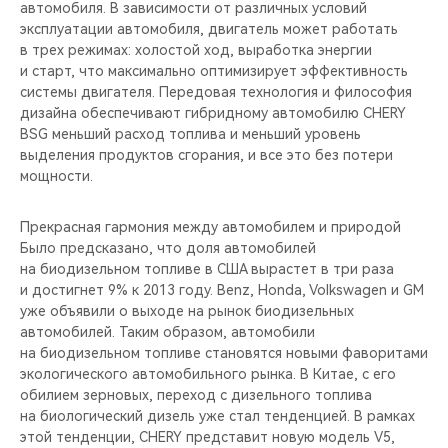
автомобиля. В зависимости от различных условий
эксплуатации автомобиля, двигатель может работать
в трех режимах: холостой ход, выработка энергии
и старт, что максимально оптимизирует эффективность
системы двигателя. Передовая технология и философия
дизайна обеспечивают гибридному автомобилю CHERY
BSG меньший расход топлива и меньший уровень
выделения продуктов сгорания, и все это без потери
мощности.
Прекрасная гармония между автомобилем и природой
Было предсказано, что доля автомобилей
на биодизельном топливе в США вырастет в три раза
и достигнет 9% к 2013 году. Benz, Honda, Volkswagen и GM
уже объявили о выходе на рынок биодизельных
автомобилей. Таким образом, автомобили
на биодизельном топливе становятся новыми фаворитами
экологического автомобильного рынка. В Китае, с его
обилием зерновых, переход с дизельного топлива
на биологический дизель уже стал тенденцией. В рамках
этой тенденции, CHERY представит новую модель V5,