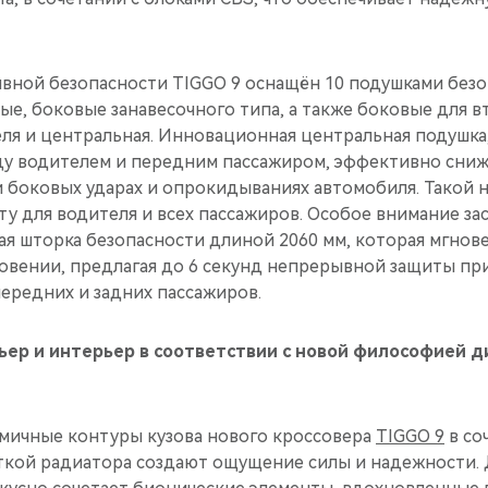
сивной безопасности TIGGO 9 оснащён 10 подушками без
е, боковые занавесочного типа, а также боковые для в
еля и центральная. Инновационная центральная подушка
у водителем и передним пассажиром, эффективно сниж
и боковых ударах и опрокидываниях автомобиля. Такой 
у для водителя и всех пассажиров. Особое внимание за
ая шторка безопасности длиной 2060 мм, которая мгнов
овении, предлагая до 6 секунд непрерывной защиты пр
ередних и задних пассажиров.
ер и интерьер в соответствии с новой философией д
мичные контуры кузова нового кроссовера
TIGGO 9
в со
кой радиатора создают ощущение силы и надежности.