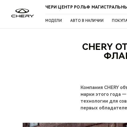
ЧЕРИ ЦЕНТР РОЛЬФ МАГИСТРАЛЬН
МОДЕЛИ
АВТО В НАЛИЧИИ
ПОКУП
CHERY О
ФЛА
Компания CHERY об
марки этого года —
технологии для сов
первых обладателе