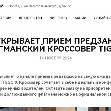
ЫЙ
Москва, 2-ой Магистральный туп., д. 5А
АТЕЛЯМ
ВЛАДЕЛЬЦАМ
МИР CHERY
АКЦИИ
ОНЛАЙН 
ТКРЫВАЕТ ПРИЕМ ПРЕДЗА
ГМАНСКИЙ КРОССОВЕР TIG
14 НОЯБРЯ 2024
ъявляет о начале приёма предзаказов на самую ожид
 TIGGO 9. Кроссовер сочетает в себе идеальный ком
ременных водителей. Оставить заявку на приобретени
й долгожданного флагмана можно на официальном с