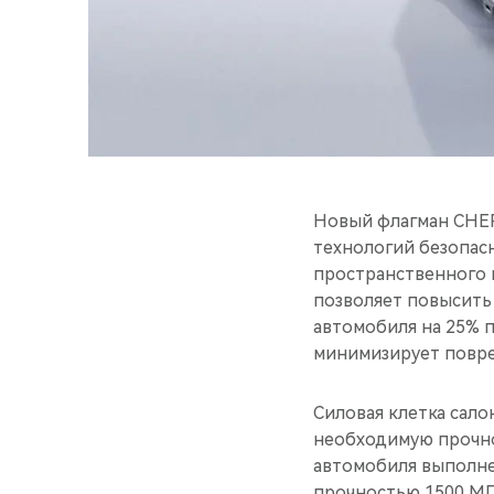
Новый флагман CHER
технологий безопас
пространственного к
позволяет повысить
автомобиля на 25% 
минимизирует повре
Силовая клетка сало
необходимую прочно
автомобиля выполнен
прочностью 1500 МПа