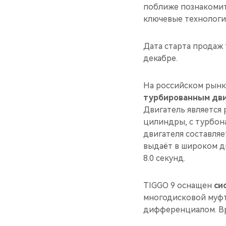
поближе познакомит
ключевые технологи
Дата старта продаж
декабре.
На российском рынк
турбированным дви
Двигатель является
цилиндры, с турбон
двигателя составляет
выдаёт в широком ди
8.0 секунд.
TIGGO 9 оснащен
си
многодисковой муфт
дифференциалом. Вре