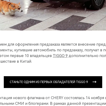
ием для оформления предзаказа является внесение пред
клиенты, купившие автомобиль по предзаказу, получат в
 этом первые 10 владельцев
TIGGO 9
дополнительно пол
шествие в Китай.
СТАНЬТЕ ОДНИМ ИЗ ПЕРВЫХ ОБЛАДАТЕЛЕЙ TIGGO 9
нтация нового флагмана от CHERY состоялась 14 ноября
ьными СМИ и блогерами. В рамках данной презентации