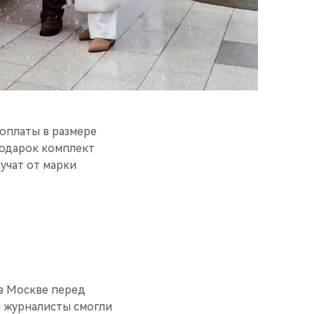
оплаты в размере
 подарок комплект
учат от марки
 в Москве перед
 журналисты смогли