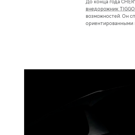
До конца года CHER
внедорожник TIGGO
возможностей. Он с
ориентированными н