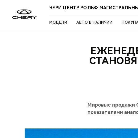
ЧЕРИ ЦЕНТР РОЛЬФ МАГИСТРАЛЬН
МОДЕЛИ
АВТО В НАЛИЧИИ
ПОКУП
ЕЖЕНЕДЕ
СТАНОВЯ
Мировые продажи CH
показателями анало