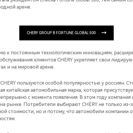
одной арене.
CHERY GROUP В FORTUNE GLOBAL 500
ию к постоянным технологическим инновациям, расшир
 обслуживания клиентов CHERY укрепляет свои лидирую
ак и на мировой арене.
CHERY пользуются особой популярностью у россиян. Ст
я китайская автомобильная марка, которая присутствуе
непрерывно с момента появления. В этом году компания
на рынке. Потребители выбирают CHERY не только из-
ной стоимости, но и потому, что автомобили компании 
остям.