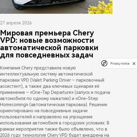
27 апреля 2026
Мировая премьера Chery
VPD: новые возможности
автоматической парковки
для повседневных задач
Privacy notice
Компания Chery представила новую
интеллектуальную систему автоматической
парковки VPD (Valet Parking Driver – парковочный
ассистент), а также два ключевых сценария её
применения – «One-Tap Departure» (запуск и подача
автомобиля по одному нажатию) и «One-Step
Homecoming» (автоматическая парковка). Решение
ориентировано на повседневные задачи
пользователей и направлено на упрощение
использования автомобиля в городских условиях. В
рамках мероприятия также было объявлено, что в
2026 году технология Chery VPD будет внедрена на