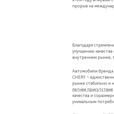
прорыв на междунар
Благодаря стремлен
улучшению качества
внутреннем рынке, т
Автомобили бренда 
CHERY – единственна
рынке стабильно и 
летнее присутствие
качества и соразмер
уникальным потребн