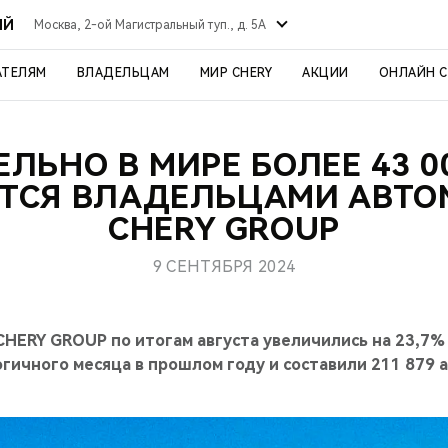
ЫЙ
Москва, 2-ой Магистральный туп., д. 5А
АТЕЛЯМ
ВЛАДЕЛЬЦАМ
МИР CHERY
АКЦИИ
ОНЛАЙН 
ЛЬНО В МИРЕ БОЛЕЕ 43 0
ТСЯ ВЛАДЕЛЬЦАМИ АВТ
CHERY GROUP
9 СЕНТЯБРЯ 2024
ERY GROUP по итогам августа увеличились на 23,7% 
гичного месяца в прошлом году и составили 211 879 