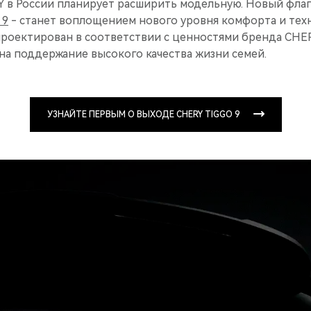
Y в России планирует расширить модельную. Новый флаг
 9
- станет воплощением нового уровня комфорта и тех
проектирован в соответствии с ценностями бренда CHER
а поддержание высокого качества жизни семей.
УЗНАЙТЕ ПЕРВЫМ О ВЫХОДЕ CHERY TIGGO 9