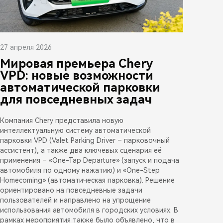
27 апреля 2026
Мировая премьера Chery
VPD: новые возможности
автоматической парковки
для повседневных задач
Компания Chery представила новую
интеллектуальную систему автоматической
парковки VPD (Valet Parking Driver – парковочный
ассистент), а также два ключевых сценария её
применения – «One-Tap Departure» (запуск и подача
автомобиля по одному нажатию) и «One-Step
Homecoming» (автоматическая парковка). Решение
ориентировано на повседневные задачи
пользователей и направлено на упрощение
использования автомобиля в городских условиях. В
рамках мероприятия также было объявлено, что в