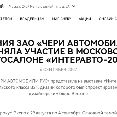
ЫЙ
Москва, 2-ой Магистральный туп., д. 5А
АТЕЛЯМ
ВЛАДЕЛЬЦАМ
МИР CHERY
АКЦИИ
ОНЛАЙН 
ИЯ ЗАО «ЧЕРИ АВТОМОБИ
НЯЛА УЧАСТИЕ В МОСКОВ
ТОСАЛОНЕ «ИНТЕРАВТО-20
6 СЕНТЯБРЯ 2007
ЕРИ АВТОМОБИЛИ РУС» представила на выставке «Интер
ьского класса B21, дизайн которого был спроектирова
дизайнерским бюро Bertone.
рокус-Экспо с 29 августа по 4 сентября. Основной темой