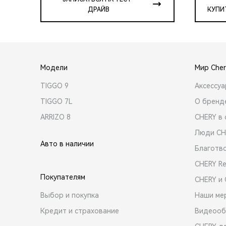
ДРАЙВ
КУПИ
Модели
Мир Cher
TIGGO 9
Аксессу
TIGGO 7L
О бренд
ARRIZO 8
CHERY в 
Люди CH
Авто в наличии
Благотв
CHERY R
Покупателям
CHERY и
Выбор и покупка
Наши ме
Кредит и страхование
Видеооб