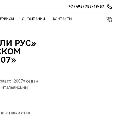
+7 (495) 785-19-57
СЕРВИСЫ
О КОМПАНИИ
КОНТАКТЫ
ЛИ РУС»
СКОМ
07»
авто-2007» седан
н итальянским
 выставки стал