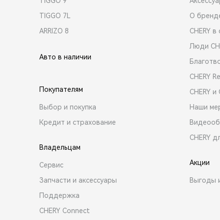
TIGGO 9
Аксессу
TIGGO 7L
О бренд
ARRIZO 8
CHERY в 
Люди CH
Авто в наличии
Благотв
CHERY R
Покупателям
CHERY и
Выбор и покупка
Наши ме
Кредит и страхование
Видеооб
CHERY д
Владельцам
Акции
Сервис
Запчасти и аксессуары
Выгоды 
Поддержка
CHERY Connect