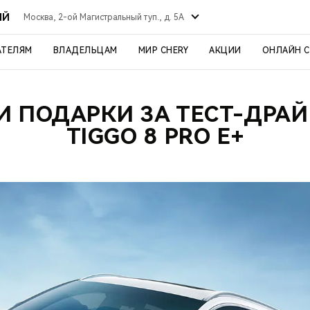
ЫЙ
Москва, 2-ой Магистральный туп., д. 5А
АТЕЛЯМ
ВЛАДЕЛЬЦАМ
МИР CHERY
АКЦИИ
ОНЛАЙН 
И ПОДАРКИ ЗА ТЕСТ-ДРАЙ
TIGGO 8 PRO E+