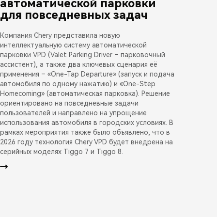
автоматической парковки
для повседневных задач
Компания Chery представила новую
интеллектуальную систему автоматической
парковки VPD (Valet Parking Driver – парковочный
ассистент), а также два ключевых сценария её
применения – «One-Tap Departure» (запуск и подача
автомобиля по одному нажатию) и «One-Step
Homecoming» (автоматическая парковка). Решение
ориентировано на повседневные задачи
пользователей и направлено на упрощение
использования автомобиля в городских условиях. В
рамках мероприятия также было объявлено, что в
2026 году технология Chery VPD будет внедрена на
серийных моделях Tiggo 7 и Tiggo 8.