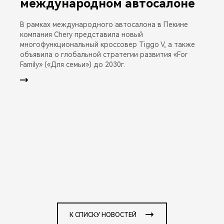
международном автосалоне
В рамках международного автосалона в Пекине
компания Chery представила новый
многофункциональный кроссовер Tiggo V, а также
объявила о глобальной стратегии развития «For
Family» («Для семьи») до 2030г.
К СПИСКУ НОВОСТЕЙ