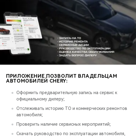
CHERY REMOTE
CHERY И СПОРТ
НАШИ МЕРОПРИЯТИЯ
ВИДЕООБЗОРЫ
CHERY ДЛЯ ДЕТЕЙ
ПРИЛОЖЕНИЕ ПОЗВОЛИТ ВЛАДЕЛЬЦАМ
АВТОМОБИЛЕЙ CHERY:
Оформить предварительную запись на сервис к
официальному дилеру;
Отслеживать историю ТО и коммерческих ремонтов
автомобиля;
Проверить наличие сервисных мероприятий;
Скачать руководство по эксплуатации автомобиля,