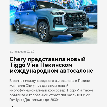
28 апреля 2026
Chery представила новый
Tiggo V на Пекинском
международном автосалоне
В рамках международного автосалона в Пекине
компания Chery представила новый
многофункциональный кроссовер Tiggo V, а также
объявила о глобальной стратегии развития «For
Family» («Для семьи») до 2030г.