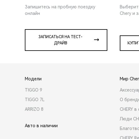
Запишитесь на пробную поездку
Выберит
онлайн
Chery и 
ЗАПИСАТЬСЯ НА ТЕСТ-
ДРАЙВ
КУПИ
Модели
Мир Cher
TIGGO 9
Аксессу
TIGGO 7L
О бренд
ARRIZO 8
CHERY в 
Люди CH
Авто в наличии
Благотв
CHERY R