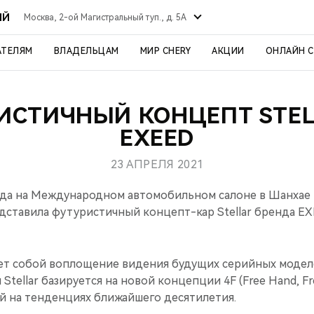
ЫЙ
Москва, 2-ой Магистральный туп., д. 5А
АТЕЛЯМ
ВЛАДЕЛЬЦАМ
МИР CHERY
АКЦИИ
ОНЛАЙН 
ИСТИЧНЫЙ КОНЦЕПТ STEL
EXEED
23 АПРЕЛЯ 2021
года на Международном автомобильном салоне в Шанхае
дставила футуристичный концепт-кар Stellar бренда EX
ляет собой воплощение видения будущих серийных модел
tellar базируется на новой концепции 4F (Free Hand, Fre
ной на тенденциях ближайшего десятилетия.