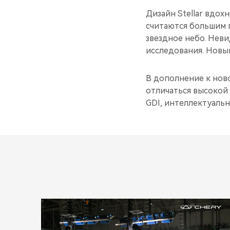
Дизайн Stellar вдох
считаются большим 
звездное небо. Неви
исследования. Новы
В дополнение к ново
отличаться высокой
GDI, интеллектуаль