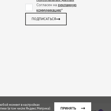
Согласен на
рекламную
коммуникацию
*
ПОДПИСАТЬСЯ
любой момент в настройках
ики (в том числе Яндекс.Метрика).
ПРИНЯТЬ