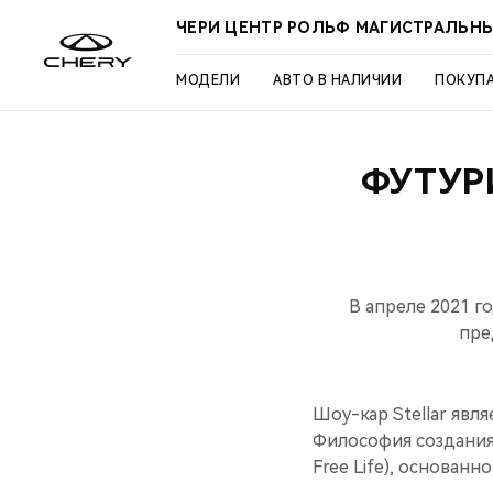
ЧЕРИ ЦЕНТР РОЛЬФ МАГИСТРАЛЬН
МОДЕЛИ
АВТО В НАЛИЧИИ
ПОКУП
ФУТУР
В апреле 2021 
пре
Шоу-кар Stellar яв
Философия создания S
Free Life), основан