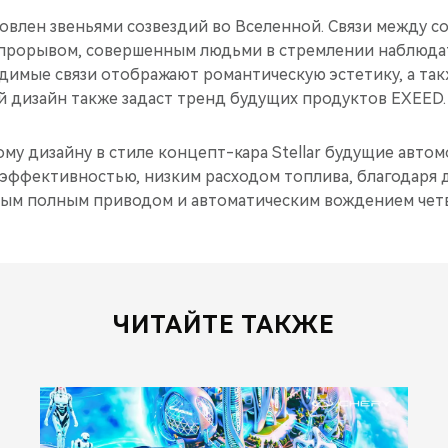
новлен звеньями созвездий во Вселенной. Связи между с
прорывом, совершенным людьми в стремлении наблюдат
димые связи отображают романтическую эстетику, а так
й дизайн также задаст тренд будущих продуктов EXEED.
му дизайну в стиле концепт-кара Stellar будущие авто
 эффективностью, низким расходом топлива, благодаря 
ным полным приводом и автоматическим вождением четв
ЧИТАЙТЕ ТАКЖЕ