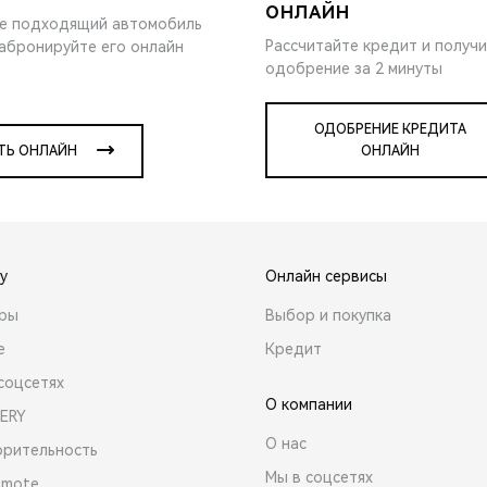
ОНЛАЙН
е подходящий автомобиль
Рассчитайте кредит и получ
забронируйте его онлайн
одобрение за 2 минуты
ОДОБРЕНИЕ КРЕДИТА
ТЬ ОНЛАЙН
ОНЛАЙН
y
Онлайн сервисы
ары
Выбор и покупка
е
Кредит
соцсетях
О компании
ERY
О нас
орительность
Мы в соцсетях
emote