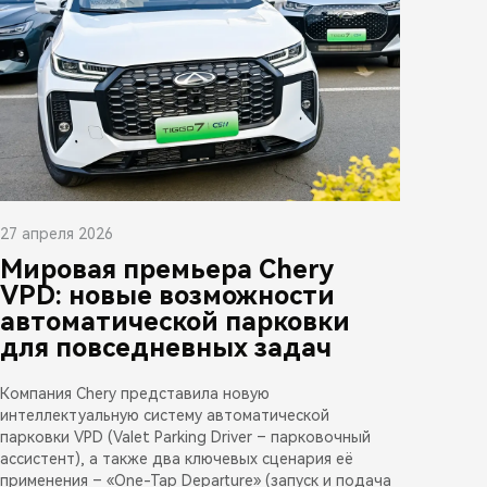
27 апреля 2026
Мировая премьера Chery
VPD: новые возможности
автоматической парковки
для повседневных задач
Компания Chery представила новую
интеллектуальную систему автоматической
парковки VPD (Valet Parking Driver – парковочный
ассистент), а также два ключевых сценария её
применения – «One-Tap Departure» (запуск и подача