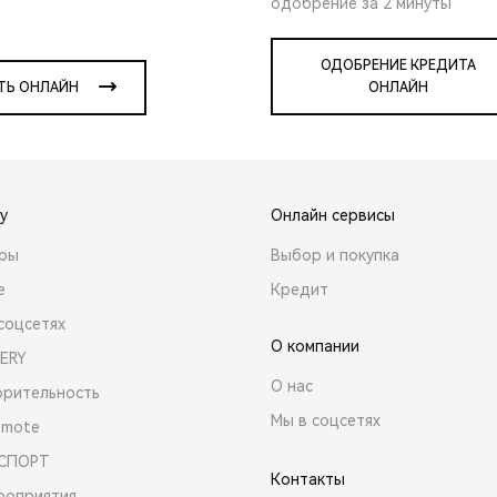
одобрение за 2 минуты
ОДОБРЕНИЕ КРЕДИТА
ТЬ ОНЛАЙН
ОНЛАЙН
y
Онлайн сервисы
ары
Выбор и покупка
е
Кредит
соцсетях
О компании
ERY
О нас
орительность
Мы в соцсетях
emote
 СПОРТ
Контакты
роприятия