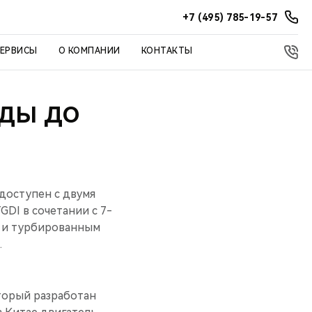
+7 (495) 785-19-57
СЕРВИСЫ
О КОМПАНИИ
КОНТАКТЫ
НДЫ ДО
доступен с двумя
DI в сочетании с 7-
 и турбированным
.
торый разработан