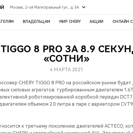
ЫЙ
Москва, 2-ой Магистральный туп., д. 5А
АТЕЛЯМ
ВЛАДЕЛЬЦАМ
МИР CHERY
АКЦИИ
ОНЛАЙН 
 TIGGO 8 PRO ЗА 8.9 СЕКУ
«СОТНИ»
4 МАРТА 2021
ссовер CHERY TIGGO 8 PRO на российском рынке будет 
вых силовых агрегатов: турбированным двигателем 1.6TG
селективной роботизированной коробкой передач DCT7
двигателем объемом 2.0 литра в паре с вариатором СVT9
относится к третьему поколению двигателей ACTECO, ко