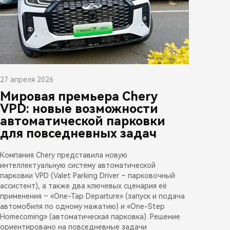
27 апреля 2026
Мировая премьера Chery
VPD: новые возможности
автоматической парковки
для повседневных задач
Компания Chery представила новую
интеллектуальную систему автоматической
парковки VPD (Valet Parking Driver – парковочный
ассистент), а также два ключевых сценария её
применения – «One-Tap Departure» (запуск и подача
автомобиля по одному нажатию) и «One-Step
Homecoming» (автоматическая парковка). Решение
ориентировано на повседневные задачи