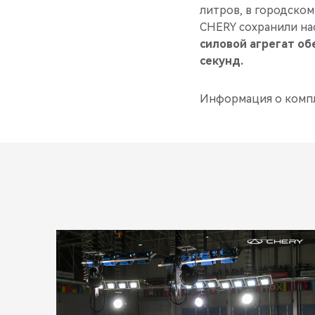
литров, в городском
CHERY сохранили нас
силовой агрегат об
секунд.
Информация о компл