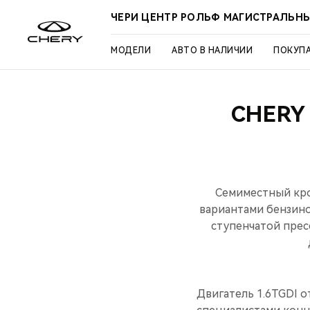
ЧЕРИ ЦЕНТР РОЛЬФ МАГИСТРАЛЬН
МОДЕЛИ
АВТО В НАЛИЧИИ
ПОКУП
CHERY
Семиместный кро
вариантами бензино
ступенчатой пре
Двигатель 1.6TGDI 