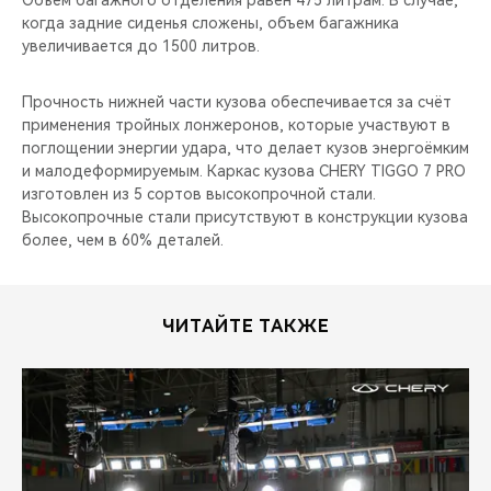
Объем багажного отделения равен 475 литрам. В случае,
когда задние сиденья сложены, объем багажника
увеличивается до 1500 литров.
Прочность нижней части кузова обеспечивается за счёт
применения тройных лонжеронов, которые участвуют в
поглощении энергии удара, что делает кузов энергоёмким
и малодеформируемым. Каркас кузова CHERY TIGGO 7 PRO
изготовлен из 5 сортов высокопрочной стали.
Высокопрочные стали присутствуют в конструкции кузова
более, чем в 60% деталей.
ЧИТАЙТЕ ТАКЖЕ