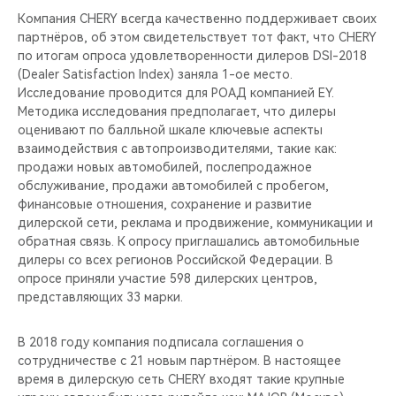
Компания CHERY всегда качественно поддерживает своих
партнёров, об этом свидетельствует тот факт, что CHERY
по итогам опроса удовлетворенности дилеров DSI-2018
(Dealer Satisfaction Index) заняла 1-ое место.
Исследование проводится для РОАД компанией EY.
Методика исследования предполагает, что дилеры
оценивают по балльной шкале ключевые аспекты
взаимодействия с автопроизводителями, такие как:
продажи новых автомобилей, послепродажное
обслуживание, продажи автомобилей с пробегом,
финансовые отношения, сохранение и развитие
дилерской сети, реклама и продвижение, коммуникации и
обратная связь. К опросу приглашались автомобильные
дилеры со всех регионов Российской Федерации. В
опросе приняли участие 598 дилерских центров,
представляющих 33 марки.
В 2018 году компания подписала соглашения о
сотрудничестве с 21 новым партнёром. В настоящее
время в дилерскую сеть CHERY входят такие крупные