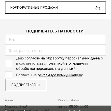
КОРПОРАТИВНЫЕ ПРОДАЖИ
ПОДПИШИТЕСЬ НА НОВОСТИ:
Даю
согласие на обработку персональных данных
в соответствии с
политикой в отношении
обработки персональных данных
*
Согласен на
рекламную коммуникацию
*
ПОДПИСАТЬСЯ
Адрес:
Режим работы:
Москва, 2-ой
пн-вс: 08:00-22:00
Магистральный туп., д. 5А