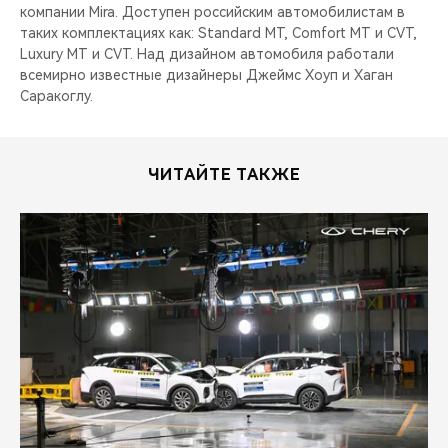
компании Mira. Доступен российским автомобилистам в
таких комплектациях как: Standard MT, Comfort MT и CVT,
Luxury MT и CVT. Над дизайном автомобиля работали
всемирно известные дизайнеры Джеймс Хоуп и Хаган
Саракоглу.
ЧИТАЙТЕ ТАКЖЕ