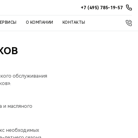
+7 (495) 785-19-57
СЕРВИСЫ
О КОМПАНИИ
КОНТАКТЫ
КОВ
ского обслуживания
ков».
а и масляного
екс необходимых
-летнего сезона.