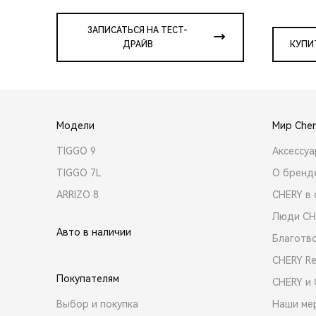
ЗАПИСАТЬСЯ НА ТЕСТ-
ДРАЙВ
КУПИ
Модели
Мир Cher
TIGGO 9
Аксессу
TIGGO 7L
О бренд
ARRIZO 8
CHERY в 
Люди CH
Авто в наличии
Благотв
CHERY R
Покупателям
CHERY и
Выбор и покупка
Наши ме