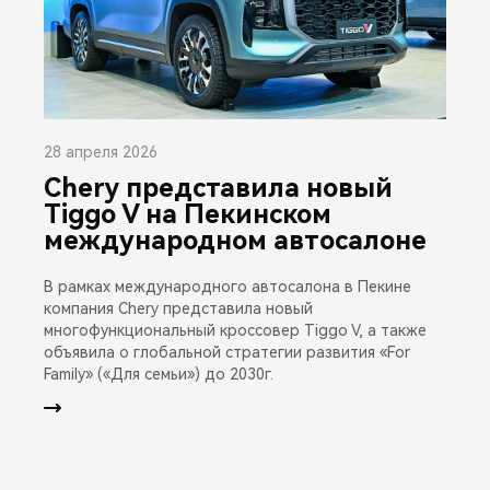
28 апреля 2026
Chery представила новый
Tiggo V на Пекинском
международном автосалоне
В рамках международного автосалона в Пекине
компания Chery представила новый
многофункциональный кроссовер Tiggo V, а также
объявила о глобальной стратегии развития «For
Family» («Для семьи») до 2030г.