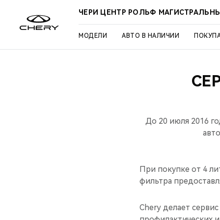
ЧЕРИ ЦЕНТР РОЛЬФ МАГИСТРАЛЬН
МОДЕЛИ
АВТО В НАЛИЧИИ
ПОКУП
СЕ
До 20 июля 2016 г
авто
При покупке от 4 ли
фильтра предоставл
Chery делает серви
профилактических и