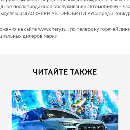
одное послепродажное обслуживание автомобилей – час
 выделяющая АО «ЧЕРИ АВТОМОБИЛИ РУС» среди конкур
ожения на сайте
www.chery.ru
, по телефону горячей линии
ициальных дилеров марки.
ЧИТАЙТЕ ТАКЖЕ