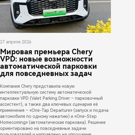
27 апреля 2026
Мировая премьера Chery
VPD: новые возможности
автоматической парковки
для повседневных задач
Компания Chery представила новую
интеллектуальную систему автоматической
парковки VPD (Valet Parking Driver – парковочный
ассистент), а также два ключевых сценария её
применения – «One-Tap Departure» (запуск и подача
автомобиля по одному нажатию) и «One-Step
Homecoming» (автоматическая парковка). Решение
ориентировано на повседневные задачи
пользователей и направлено на упрощение