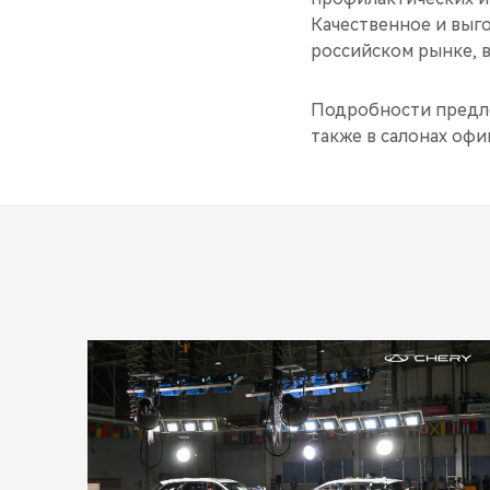
Качественное и выг
российском рынке,
Подробности предл
также в салонах оф