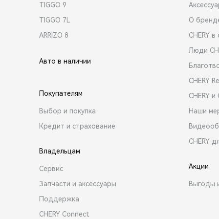
TIGGO 9
Аксессу
TIGGO 7L
О бренд
ARRIZO 8
CHERY в 
Люди CH
Авто в наличии
Благотв
CHERY R
Покупателям
CHERY и
Выбор и покупка
Наши ме
Кредит и страхование
Видеооб
CHERY д
Владельцам
Акции
Сервис
Запчасти и аксессуары
Выгоды 
Поддержка
CHERY Connect