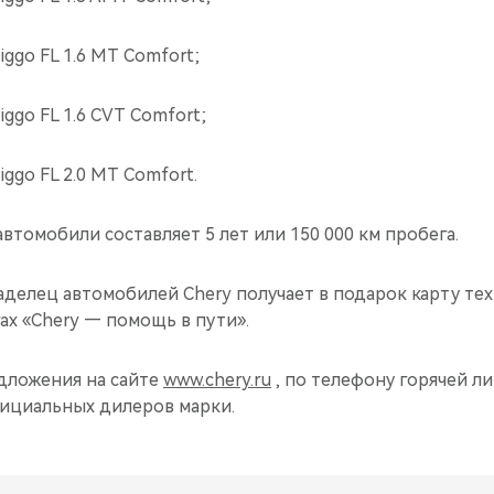
iggo FL 1.6 MT Comfort;
iggo FL 1.6 CVT Comfort;
iggo FL 2.0 MT Comfort.
автомобили составляет 5 лет или 150 000 км пробега.
делец автомобилей Chery получает в подарок карту те
ах «Chery — помощь в пути».
дложения на сайте
www.chery.ru
, по телефону горячей лин
фициальных дилеров марки.