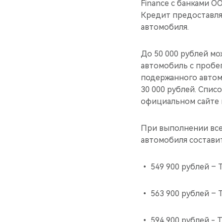
Finance c банками О
Кредит предоставля
автомобиля.
До 50 000 рублей мо
автомобиль с пробег
подержанного автомо
30 000 рублей. Спис
официальном сайте п
При выполнении всех
автомобиля составит
• 549 900 рублей – T
• 563 900 рублей – T
• 594 900 рублей - T