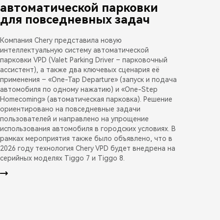
автоматической парковки
для повседневных задач
Компания Chery представила новую
интеллектуальную систему автоматической
парковки VPD (Valet Parking Driver – парковочный
ассистент), а также два ключевых сценария её
применения – «One-Tap Departure» (запуск и подача
автомобиля по одному нажатию) и «One-Step
Homecoming» (автоматическая парковка). Решение
ориентировано на повседневные задачи
пользователей и направлено на упрощение
использования автомобиля в городских условиях. В
рамках мероприятия также было объявлено, что в
2026 году технология Chery VPD будет внедрена на
серийных моделях Tiggo 7 и Tiggo 8.