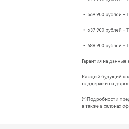
• 569 900 рублей - T
• 637 900 рублей - T
• 688 900 рублей - T
Гарантия на данные 
Каждый будущий вла
поддержки на дорог
(*)Подробности пре
а также в салонах о