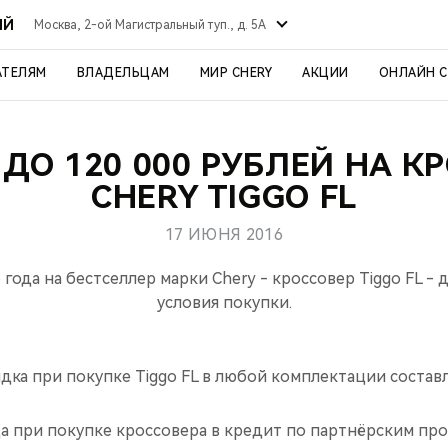
ЫЙ
Москва, 2-ой Магистральный туп., д. 5А
АТЕЛЯМ
ВЛАДЕЛЬЦАМ
МИР CHERY
АКЦИИ
ОНЛАЙН 
ДО 120 000 РУБЛЕЙ НА К
CHERY TIGGO FL
17 ИЮНЯ 2016
 года на бестселлер марки Chery - кроссовер Tiggo FL -
условия покупки.
дка при покупке Tiggo FL в любой комплектации составл
а при покупке кроссовера в кредит по партнёрским пр