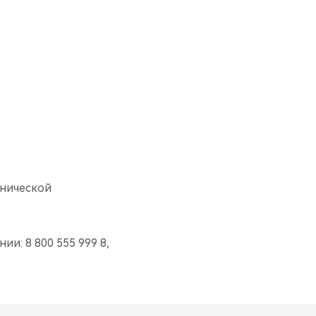
хнической
ии: 8 800 555 999 8,